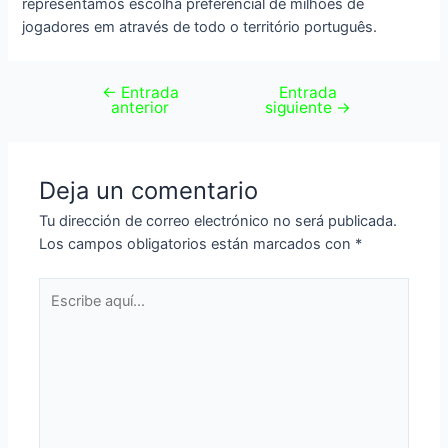
representamos escolha preferencial de milhões de
jogadores em através de todo o território português.
←
Entrada
Entrada
anterior
siguiente
→
Deja un comentario
Tu dirección de correo electrónico no será publicada.
Los campos obligatorios están marcados con
*
Escribe
aquí...