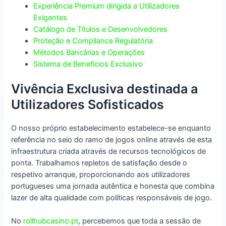
Experiência Premium dirigida a Utilizadores
Exigentes
Catálogo de Títulos e Desenvolvedores
Proteção e Compliance Regulatória
Métodos Bancárias e Operações
Sistema de Benefícios Exclusivo
Vivência Exclusiva destinada a
Utilizadores Sofisticados
O nosso próprio estabelecimento estabelece-se enquanto
referência no seio do ramo de jogos online através de esta
infraestrutura criada através de recursos tecnológicos de
ponta. Trabalhamos repletos de satisfação desde o
respetivo arranque, proporcionando aos utilizadores
portugueses uma jornada autêntica e honesta que combina
lazer de alta qualidade com políticas responsáveis de jogo.
No
rollhubcasino.pt
, percebemos que toda a sessão de