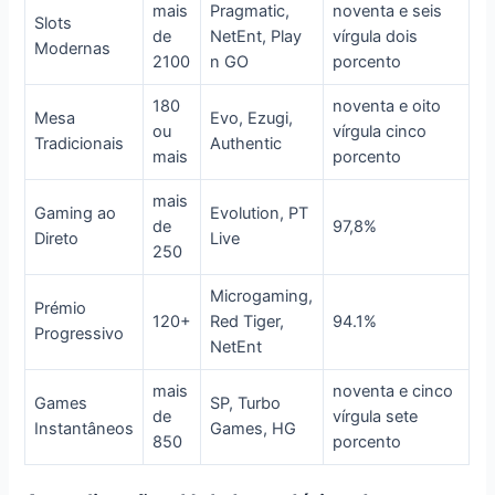
mais
Pragmatic,
noventa e seis
Slots
de
NetEnt, Play
vírgula dois
Modernas
2100
n GO
porcento
180
noventa e oito
Mesa
Evo, Ezugi,
ou
vírgula cinco
Tradicionais
Authentic
mais
porcento
mais
Gaming ao
Evolution, PT
de
97,8%
Direto
Live
250
Microgaming,
Prémio
120+
Red Tiger,
94.1%
Progressivo
NetEnt
mais
noventa e cinco
Games
SP, Turbo
de
vírgula sete
Instantâneos
Games, HG
850
porcento