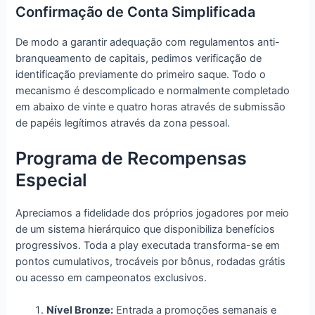
Confirmação de Conta Simplificada
De modo a garantir adequação com regulamentos anti-
branqueamento de capitais, pedimos verificação de
identificação previamente do primeiro saque. Todo o
mecanismo é descomplicado e normalmente completado
em abaixo de vinte e quatro horas através de submissão
de papéis legítimos através da zona pessoal.
Programa de Recompensas
Especial
Apreciamos a fidelidade dos próprios jogadores por meio
de um sistema hierárquico que disponibiliza benefícios
progressivos. Toda a play executada transforma-se em
pontos cumulativos, trocáveis por bônus, rodadas grátis
ou acesso em campeonatos exclusivos.
Nível Bronze:
Entrada a promoções semanais e