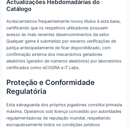
Actualizações Hebdomadárias do
Catálogo
Acrescentamos frequentemente novos títulos à esta base,
certificando que os respetivos utilizadores possuem
acesso às mais recentes desenvolvimentos da setor.
Qualquer game é submetido por severos verificações de
justiça antecipadamente de ficar disponibilizado, com
confirmação externa dos mecanismos geradores
aleatórios (gerador de números aleatórios) por laboratórios
certificados como eCOGRA e iT Labs.
Proteção e Conformidade
Regulatória
Esta salvaguarda dos próprios jogadores constitui primazia
máxima. Operamos sob licença concedido por autoridades
regulamentadoras de reputação mundial, respeitando
escrupulosamente todos os condições jurídicos