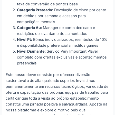
taxa de conversão de pontos base
Categoria Prateado:
Devolução de cinco por cento
em débitos por semana e acessos para
competições mensais
Categoria Au:
Manager de conta dedicado e
restrições de levantamento aumentados
Nível Pt:
Bônus individualizados, reembolso de 10%
e disponibilidade preferencial a inéditos games
Nível Diamante:
Serviço Very Important Player
completo com ofertas exclusivas e acontecimentos
presenciais
Este nosso dever consiste por oferecer diversão
sustentável e de alta qualidade superior. Investimos
permanentemente em recursos tecnológicos, variedade de
oferta e capacitação das próprias equipas de trabalho para
certificar que toda a visita ao próprio estabelecimento
constitui uma jornada positiva e salvaguardada. Aposte na
nossa plataforma e explore o motivo pelo qual