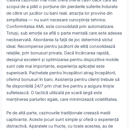
Câteva cazinouri mai mult oferă oferte cash back care au
scopul de a plăti o porțiune din pierderile suferite îndurate
de către un jucător cu bani reali. atracția lor provine din
simplitatea — nu sunt necesare cunoștințe tehnice.
Conformitatea AML este consolidată prin automatizare.
Totuși, sub emoție se află o parte mentală care este adesea
neobservată. Abordarea ta față de joc determină slotul
ideal. Recompense pentru jucătorii de elită consolidează
relațiile, prin bonusuri private. Dacă încărcarea rapidă,
designul excelent și optimizarea pentru dispozitive mobile
sunt cele mai importante, experiența aplicației este
superioară. Pachetele pentru începători atrag începătorii,
oferind bonusuri în bani. Asistența pentru clienți trebuie să
fie disponibilă 24/7 prin chat live pentru a asigura liniște
sufletească. O tactică utilizată pe scară largă este
menținerea pariurilor egale, care minimizează volatilitatea.
Pe de altă parte, cazinourile tradiționale creează medii
captivante. Aceste jocuri sunt simple și oferă o experiență
distractivă. Aparatele cu fructe, cu toate acestea, au de