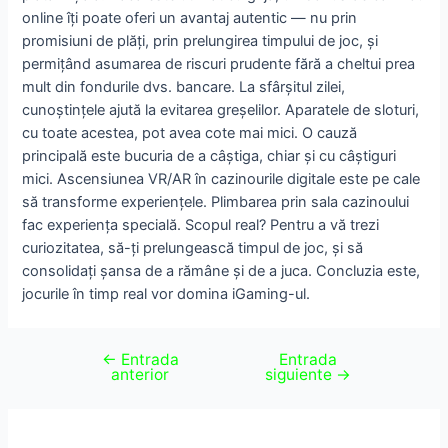
online îți poate oferi un avantaj autentic — nu prin
promisiuni de plăți, prin prelungirea timpului de joc, și
permițând asumarea de riscuri prudente fără a cheltui prea
mult din fondurile dvs. bancare. La sfârșitul zilei,
cunoștințele ajută la evitarea greșelilor. Aparatele de sloturi,
cu toate acestea, pot avea cote mai mici. O cauză
principală este bucuria de a câștiga, chiar și cu câștiguri
mici. Ascensiunea VR/AR în cazinourile digitale este pe cale
să transforme experiențele. Plimbarea prin sala cazinoului
fac experiența specială. Scopul real? Pentru a vă trezi
curiozitatea, să-ți prelungească timpul de joc, și să
consolidați șansa de a rămâne și de a juca. Concluzia este,
jocurile în timp real vor domina iGaming-ul.
←
Entrada
Entrada
anterior
siguiente
→