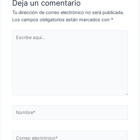
Deja un comentario
Tu dirección de correo electrónico no será publicada.
Los campos obligatorios están marcados con
*
Escribe
aquí...
Nombre*
Correo