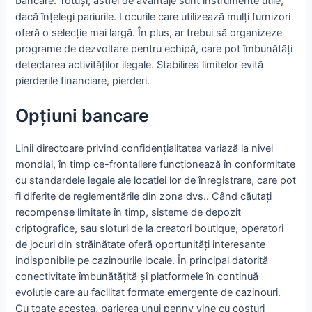
bancare. Totuși, astfel de avantaje sunt instrumente utile,
dacă înțelegi pariurile. Locurile care utilizează mulți furnizori
oferă o selecție mai largă. În plus, ar trebui să organizeze
programe de dezvoltare pentru echipă, care pot îmbunătăți
detectarea activităților ilegale. Stabilirea limitelor evită
pierderile financiare, pierderi.
Opțiuni bancare
Linii directoare privind confidențialitatea variază la nivel
mondial, în timp ce-frontaliere funcționează în conformitate
cu standardele legale ale locației lor de înregistrare, care pot
fi diferite de reglementările din zona dvs.. Când căutați
recompense limitate în timp, sisteme de depozit
criptografice, sau sloturi de la creatori boutique, operatori
de jocuri din străinătate oferă oportunități interesante
indisponibile pe cazinourile locale. În principal datorită
conectivitate îmbunătățită și platformele în continuă
evoluție care au facilitat formate emergente de cazinouri.
Cu toate acestea, parierea unui penny vine cu costuri