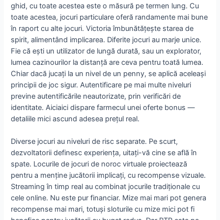
ghid, cu toate acestea este o măsură pe termen lung. Cu
toate acestea, jocuri particulare oferă randamente mai bune
în raport cu alte jocuri. Victoria îmbunătățește starea de
spirit, alimentând implicarea. Diferite jocuri au marje unice.
Fie că ești un utilizator de lungă durată, sau un explorator,
lumea cazinourilor la distanță are ceva pentru toată lumea.
Chiar dacă jucați la un nivel de un penny, se aplică aceleași
principii de joc sigur. Autentificare pe mai multe niveluri
previne autentificările neautorizate, prin verificări de
identitate. Aiciaici dispare farmecul unei oferte bonus —
detaliile mici ascund adesea prețul real.
Diverse jocuri au niveluri de risc separate. Pe scurt,
dezvoltatorii definesc experiența, uitați-vă cine se află în
spate. Locurile de jocuri de noroc virtuale proiectează
pentru a menține jucătorii implicați, cu recompense vizuale.
Streaming în timp real au combinat jocurile tradiționale cu
cele online. Nu este pur financiar. Mize mai mari pot genera
recompense mai mari, totuși sloturile cu mize mici pot fi