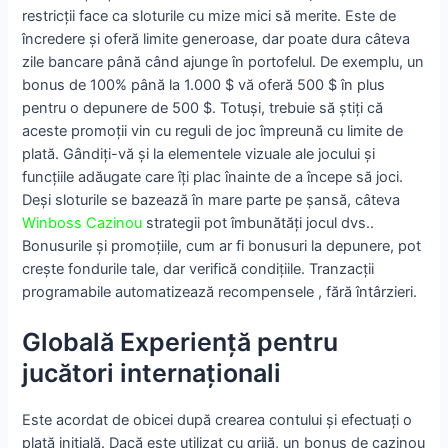
restricții face ca sloturile cu mize mici să merite. Este de
încredere și oferă limite generoase, dar poate dura câteva
zile bancare până când ajunge în portofelul. De exemplu, un
bonus de 100% până la 1.000 $ vă oferă 500 $ în plus
pentru o depunere de 500 $. Totuși, trebuie să știți că
aceste promoții vin cu reguli de joc împreună cu limite de
plată. Gândiți-vă și la elementele vizuale ale jocului și
funcțiile adăugate care îți plac înainte de a începe să joci.
Deși sloturile se bazează în mare parte pe șansă, câteva
Winboss Cazinou
strategii pot îmbunătăți jocul dvs..
Bonusurile și promoțiile, cum ar fi bonusuri la depunere, pot
crește fondurile tale, dar verifică condițiile. Tranzacții
programabile automatizează recompensele , fără întârzieri.
Globală Experiență pentru
jucători internaționali
Este acordat de obicei după crearea contului și efectuați o
plată inițială. Dacă este utilizat cu grijă, un bonus de cazinou