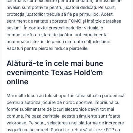
cashback sunt excelente pentru începători, bonusurile pe
niveluri sunt potrivite pentru jucătorii dedicați. Pe scurt,
protecția jucătorilor trebuie să fie pe primul loc. Acest
sentiment de raritate sporește FOMO și întârzie părăsirea
sesiunii. În contextul creșterii pariurilor virtuale, o
comunitate în creștere de jucători pot experimenta
numeroase site-uri de pariuri din toate colțurile lumii.
Rabaturi pentru pierderi reduce pierderile.
Alătură-te în cele mai bune
evenimente Texas Hold’em
online
Mai multe locuri au folosit oportunitatea situația pandemică
pentru a autoriza jocurile de noroc sportive, împreună cu
forme suplimentare de jocuri electronice devin tot mai
comune. Pe baza cerințele, aceste stimulente sunt foarte
valoroase. Pe scurt, selectarea unei platforme de încredere
asigură un joc corect. Pariorii ar trebui să utilizeze RTP ca