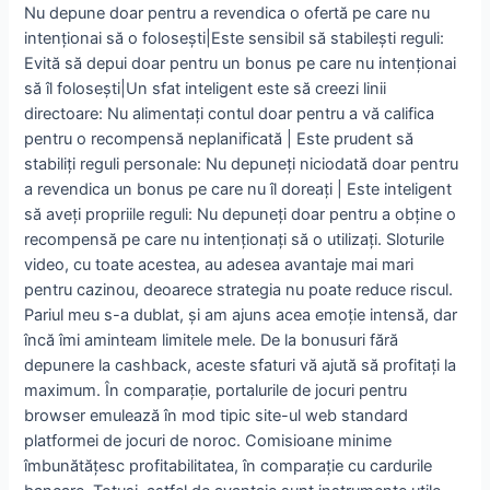
Nu depune doar pentru a revendica o ofertă pe care nu
intenționai să o folosești|Este sensibil să stabilești reguli:
Evită să depui doar pentru un bonus pe care nu intenționai
să îl folosești|Un sfat inteligent este să creezi linii
directoare: Nu alimentați contul doar pentru a vă califica
pentru o recompensă neplanificată | Este prudent să
stabiliți reguli personale: Nu depuneți niciodată doar pentru
a revendica un bonus pe care nu îl doreați | Este inteligent
să aveți propriile reguli: Nu depuneți doar pentru a obține o
recompensă pe care nu intenționați să o utilizați. Sloturile
video, cu toate acestea, au adesea avantaje mai mari
pentru cazinou, deoarece strategia nu poate reduce riscul.
Pariul meu s-a dublat, și am ajuns acea emoție intensă, dar
încă îmi aminteam limitele mele. De la bonusuri fără
depunere la cashback, aceste sfaturi vă ajută să profitați la
maximum. În comparație, portalurile de jocuri pentru
browser emulează în mod tipic site-ul web standard
platformei de jocuri de noroc. Comisioane minime
îmbunătățesc profitabilitatea, în comparație cu cardurile