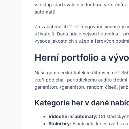
vzestup startovala s jednotkou veteránů z h
automatů.
Za začátečních 2 let fungování činnosti jsm
uživatelů. Daná údaje nejsou libovolná – p
vysoce jakostních služeb a férových podmí
Herní portfolio a vývo
Naše gamblerská kolekce čítá více než 350
kteří podléhají periodickému auditu třetí
generátoru (generátoru random čísel), jenž
Kategorie her v dané nabí
Videoherní automaty:
Od klasických
Stolní hry:
Blackjack, kolesová hra a 