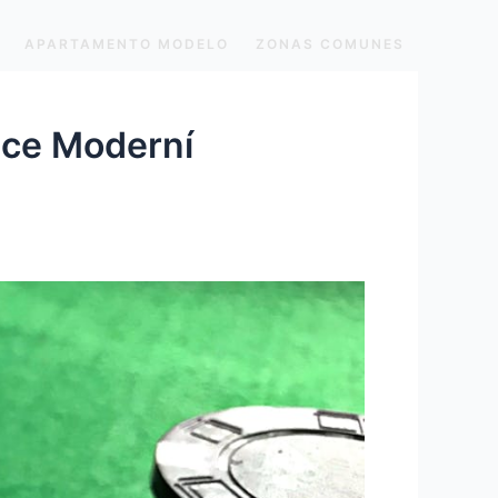
APARTAMENTO MODELO
ZONAS COMUNES
nce Moderní