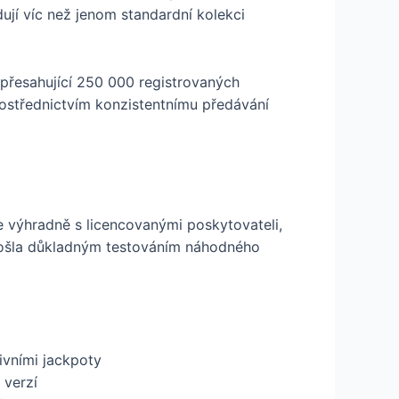
dují víc než jenom standardní kolekci
u přesahující 250 000 registrovaných
prostřednictvím konzistentnímu předávání
 výhradně s licencovanými poskytovateli,
prošla důkladným testováním náhodného
ivními jackpoty
 verzí