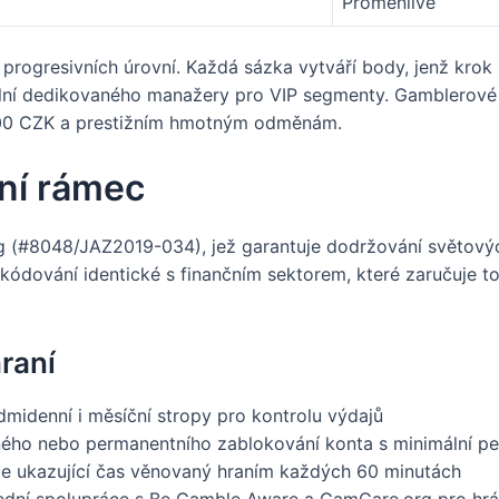
Proměnlivé
 progresivních úrovní. Každá sázka vytváří body, jenž kro
ní dedikovaného manažery pro VIP segmenty. Gamblerové na
000 CZK a prestižním hmotným odměnám.
ní rámec
(#8048/JAZ2019-034), jež garantuje dodržování světovýc
kódování identické s finančním sektorem, které zaručuje t
raní
dmidenní i měsíční stropy pro kontrolu výdajů
ho nebo permanentního zablokování konta s minimální pe
e ukazující čas věnovaný hraním každých 60 minutách
dní spolupráce s Be Gamble Aware a GamCare.org pro hráč