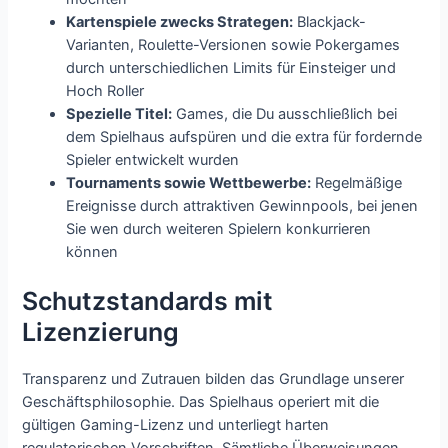
Kartenspiele zwecks Strategen:
Blackjack-
Varianten, Roulette-Versionen sowie Pokergames
durch unterschiedlichen Limits für Einsteiger und
Hoch Roller
Spezielle Titel:
Games, die Du ausschließlich bei
dem Spielhaus aufspüren und die extra für fordernde
Spieler entwickelt wurden
Tournaments sowie Wettbewerbe:
Regelmäßige
Ereignisse durch attraktiven Gewinnpools, bei jenen
Sie wen durch weiteren Spielern konkurrieren
können
Schutzstandards mit
Lizenzierung
Transparenz und Zutrauen bilden das Grundlage unserer
Geschäftsphilosophie. Das Spielhaus operiert mit die
gültigen Gaming-Lizenz und unterliegt harten