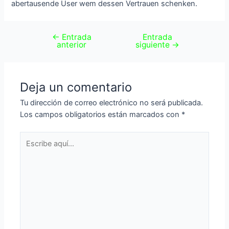
abertausende User wem dessen Vertrauen schenken.
←
Entrada
Entrada
anterior
siguiente
→
Deja un comentario
Tu dirección de correo electrónico no será publicada.
Los campos obligatorios están marcados con
*
Escribe
aquí...