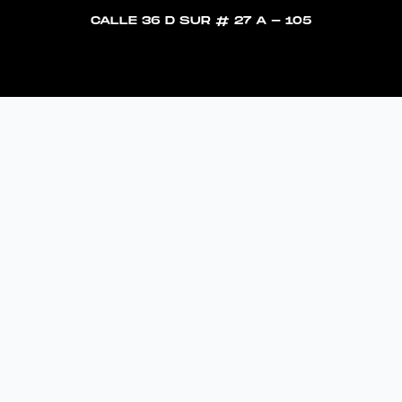
CALLE 36 D SUR # 27 A - 105