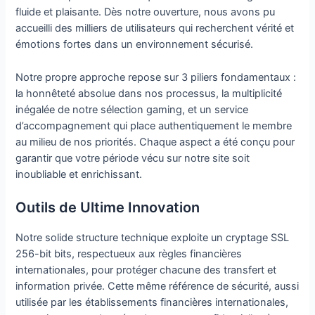
fluide et plaisante. Dès notre ouverture, nous avons pu
accueilli des milliers de utilisateurs qui recherchent vérité et
émotions fortes dans un environnement sécurisé.
Notre propre approche repose sur 3 piliers fondamentaux :
la honnêteté absolue dans nos processus, la multiplicité
inégalée de notre sélection gaming, et un service
d’accompagnement qui place authentiquement le membre
au milieu de nos priorités. Chaque aspect a été conçu pour
garantir que votre période vécu sur notre site soit
inoubliable et enrichissant.
Outils de Ultime Innovation
Notre solide structure technique exploite un cryptage SSL
256-bit bits, respectueux aux règles financières
internationales, pour protéger chacune des transfert et
information privée. Cette même référence de sécurité, aussi
utilisée par les établissements financières internationales,