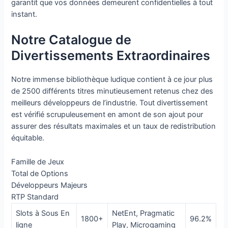
garantit que vos données demeurent confidentielles à tout
instant.
Notre Catalogue de
Divertissements Extraordinaires
Notre immense bibliothèque ludique contient à ce jour plus
de 2500 différents titres minutieusement retenus chez des
meilleurs développeurs de l’industrie. Tout divertissement
est vérifié scrupuleusement en amont de son ajout pour
assurer des résultats maximales et un taux de redistribution
équitable.
Famille de Jeux
Total de Options
Développeurs Majeurs
RTP Standard
Slots à Sous En
NetEnt, Pragmatic
1800+
96.2%
ligne
Play, Microgaming