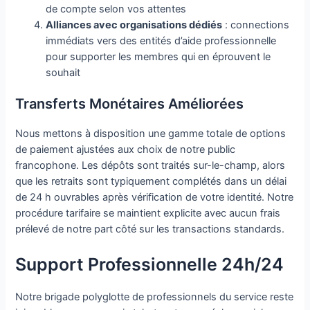
de compte selon vos attentes
Alliances avec organisations dédiés
: connections
immédiats vers des entités d’aide professionnelle
pour supporter les membres qui en éprouvent le
souhait
Transferts Monétaires Améliorées
Nous mettons à disposition une gamme totale de options
de paiement ajustées aux choix de notre public
francophone. Les dépôts sont traités sur-le-champ, alors
que les retraits sont typiquement complétés dans un délai
de 24 h ouvrables après vérification de votre identité. Notre
procédure tarifaire se maintient explicite avec aucun frais
prélevé de notre part côté sur les transactions standards.
Support Professionnelle 24h/24
Notre brigade polyglotte de professionnels du service reste