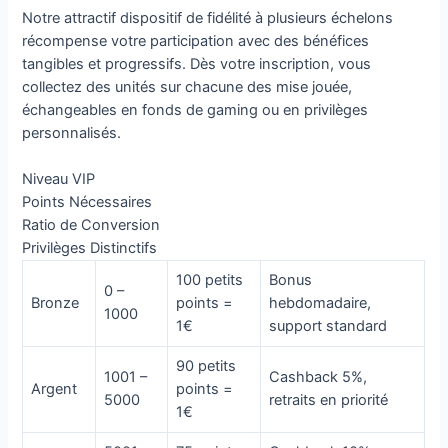
Notre attractif dispositif de fidélité à plusieurs échelons
récompense votre participation avec des bénéfices
tangibles et progressifs. Dès votre inscription, vous
collectez des unités sur chacune des mise jouée,
échangeables en fonds de gaming ou en privilèges
personnalisés.
Niveau VIP
Points Nécessaires
Ratio de Conversion
Privilèges Distinctifs
100 petits
Bonus
0 –
Bronze
points =
hebdomadaire,
1000
1€
support standard
90 petits
1001 –
Cashback 5%,
Argent
points =
5000
retraits en priorité
1€