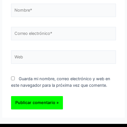
Nombre*
Correo
electrónico*
Web
Guarda mi nombre, correo electrónico y web en
este navegador para la próxima vez que comente.