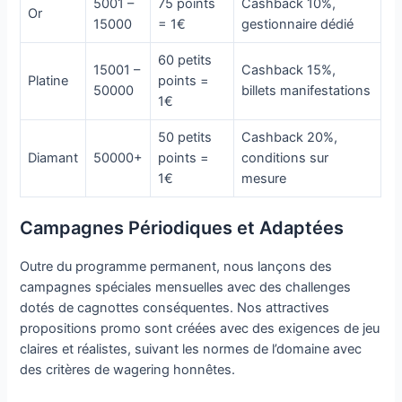
5001 –
75 points
Cashback 10%,
Or
15000
= 1€
gestionnaire dédié
60 petits
15001 –
Cashback 15%,
Platine
points =
50000
billets manifestations
1€
50 petits
Cashback 20%,
Diamant
50000+
points =
conditions sur
1€
mesure
Campagnes Périodiques et Adaptées
Outre du programme permanent, nous lançons des
campagnes spéciales mensuelles avec des challenges
dotés de cagnottes conséquentes. Nos attractives
propositions promo sont créées avec des exigences de jeu
claires et réalistes, suivant les normes de l’domaine avec
des critères de wagering honnêtes.